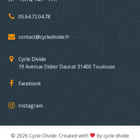
05.64.72.04.78
contact@cycledivide.fr
Cycle Divide
19 Avenue Didier Daurat 31400 Toulouse
Facebook
Instagram
© 2026 Cycle Divide. Created with
by cycle divide