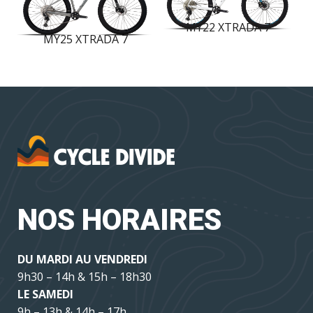
MY22 XTRADA 7
MY25 XTRADA 7
NOS HORAIRES
DU MARDI AU VENDREDI
9h30 – 14h & 15h – 18h30
LE SAMEDI
9h – 13h & 14h – 17h