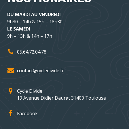
DU MARDI AU VENDREDI
9h30 – 14h & 15h – 18h30
LE SAMEDI
9h – 13h & 14h – 17h
05.64.72.04.78
contact@cycledivide.fr
Cycle Divide
19 Avenue Didier Daurat 31400 Toulouse
Facebook