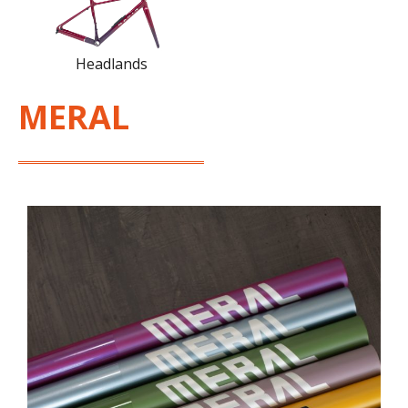
Headlands
MERAL