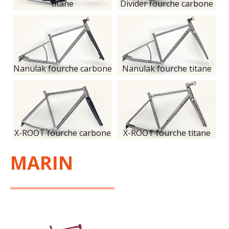
titane
Divider fourche carbone
Nanulak fourche carbone
Nanulak fourche titane
X-ROOT fourche carbone
X-ROOT fourche titane
MARIN