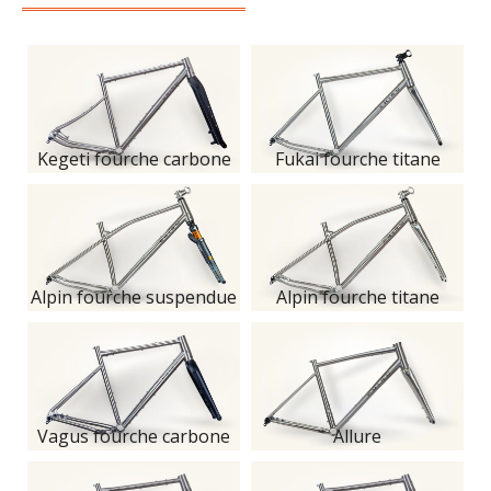
Kegeti fourche carbone
Fukai fourche titane
Alpin fourche suspendue
Alpin fourche titane
Vagus fourche carbone
Allure