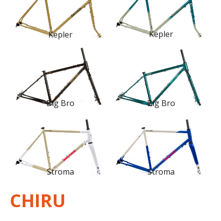
Kepler
Kepler
Big Bro
Big Bro
Stroma
Stroma
CHIRU